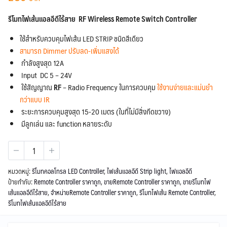
รีโมทไฟเส้นแอลอีดีไร้สาย RF Wireless Remote Switch Controller
ใช้สำหรับควบคุมไฟเส้น LED STRIP ชนิดสีเดียว
สามารถ Dimmer ปรับลด-เพิ่มแสงได้
กำลังสูงสุด 12A
Input DC 5 – 24V
ใช้สัญญาณ
RF
– Radio Frequency ในการควบคุม
ใช้งานง่ายและแม่นยำ
กว่าแบบ IR
ระยะการควบคุมสูงสุด 15-20 เมตร (ในที่ไม่มีสิ่งกีดขวาง)
มีลูกเล่น และ function หลายระดับ
จำนวน
รีโมท
ไฟ
หมวดหมู่:
รีโมทคอลโทรล LED Controller
,
ไฟเส้นแอลอีดี Strip light
,
ไฟแอลอีดี
เส้น
ป้ายกำกับ:
Remote Controller ราคาถูก
,
ขายRemote Controller ราคาถูก
,
ขายรีโมทไฟ
แอ
เส้นแอลอีดีไร้สาย
,
จำหน่ายRemote Controller ราคาถูก
,
รีโมทไฟเส้น Remote Controller
,
ล
รีโมทไฟเส้นแอลอีดีไร้สาย
อี
ดี