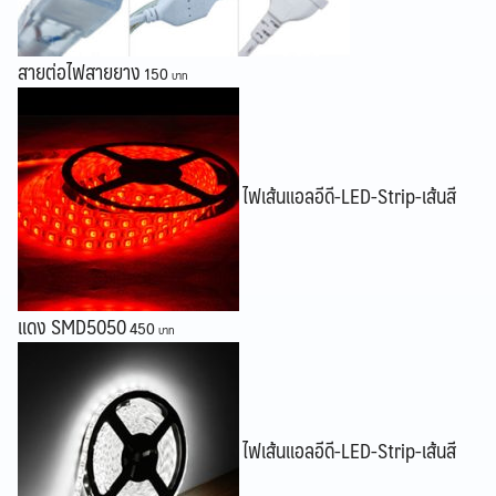
สายต่อไฟสายยาง
150
ไฟเส้นแอลอีดี-LED-Strip-เส้นสี
แดง SMD5050
450
ไฟเส้นแอลอีดี-LED-Strip-เส้นสี