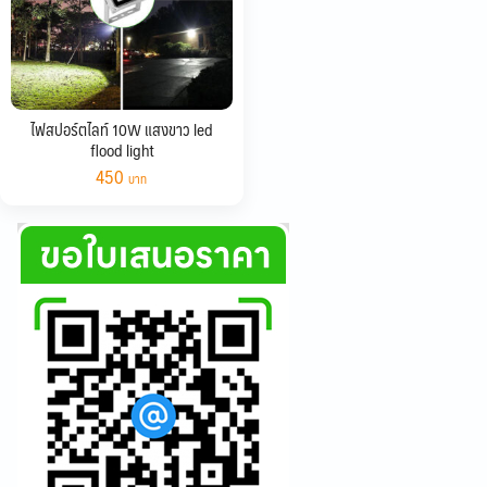
ไฟสปอร์ตไลท์ 10W แสงขาว led
flood light
450