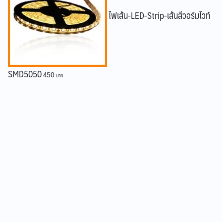
ไฟเส้น-LED-Strip-เส้นสีวอร์มไวท์
SMD5050
450