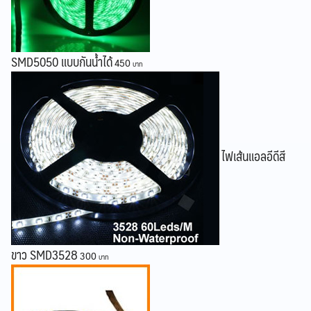
SMD5050 แบบกันน้ำได้
450
ไฟเส้นแอลอีดีสี
ขาว SMD3528
300