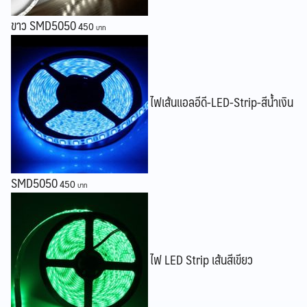
ขาว SMD5050
450
ไฟเส้นแอลอีดี-LED-Strip-สีน้ำเงิน
SMD5050
450
ไฟ LED Strip เส้นสีเขียว