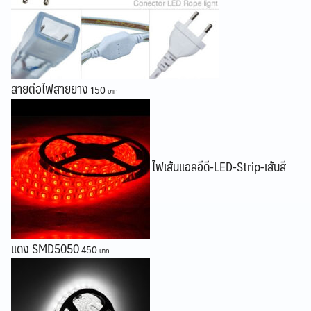
สายต่อไฟสายยาง
150
ไฟเส้นแอลอีดี-LED-Strip-เส้นสี
แดง SMD5050
450