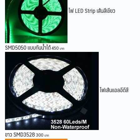
ไฟ LED Strip เส้นสีเขียว
SMD5050 แบบกันน้ำได้
450
ไฟเส้นแอลอีดีสี
ขาว SMD3528
300