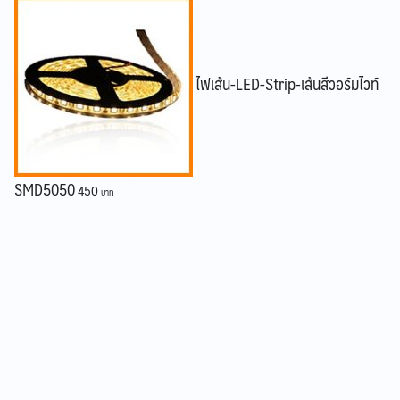
ไฟเส้น-LED-Strip-เส้นสีวอร์มไวท์
SMD5050
450