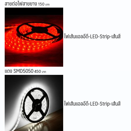
สายต่อไฟสายยาง
150
ไฟเส้นแอลอีดี-LED-Strip-เส้นสี
แดง SMD5050
450
ไฟเส้นแอลอีดี-LED-Strip-เส้นสี