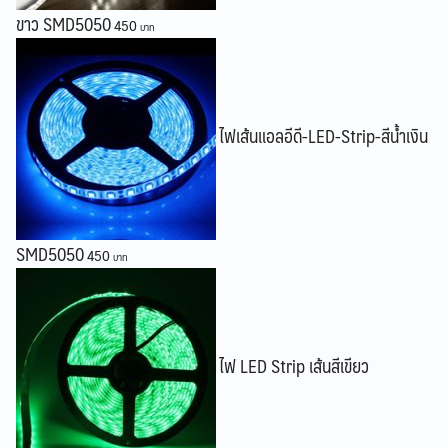
ขาว SMD5050
450
Search
Search
for:
ไฟเส้นแอลอีดี-LED-Strip-สีน้ำเงิน
SMD5050
450
ไฟ LED Strip เส้นสีเขียว