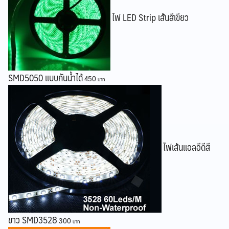
ไฟ LED Strip เส้นสีเขียว
SMD5050 แบบกันน้ำได้
450
ไฟเส้นแอลอีดีสี
ขาว SMD3528
300