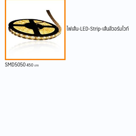
ไฟเส้น-LED-Strip-เส้นสีวอร์มไวท์
SMD5050
450