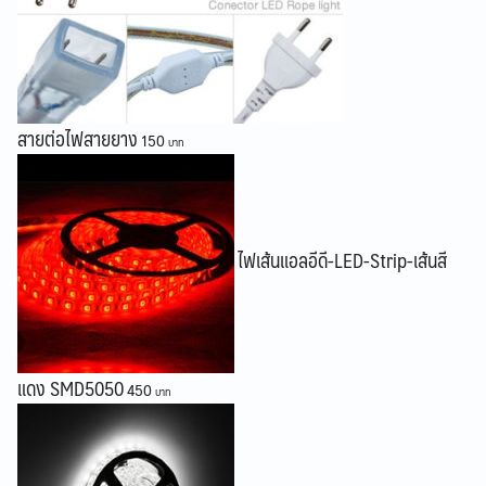
สายต่อไฟสายยาง
150
ไฟเส้นแอลอีดี-LED-Strip-เส้นสี
แดง SMD5050
450