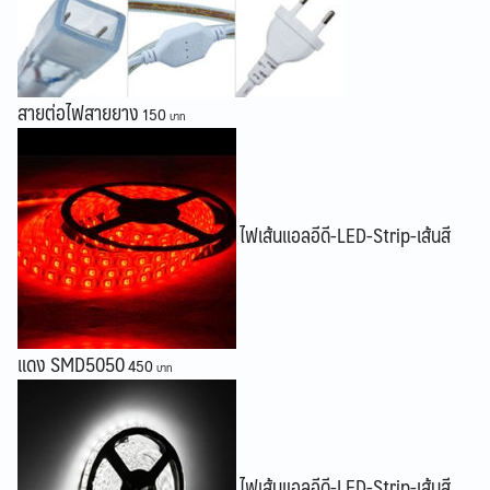
สายต่อไฟสายยาง
150
ไฟเส้นแอลอีดี-LED-Strip-เส้นสี
แดง SMD5050
450
ไฟเส้นแอลอีดี-LED-Strip-เส้นสี