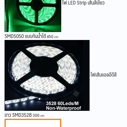
ไฟ LED Strip เส้นสีเขียว
SMD5050 แบบกันน้ำได้
450
ไฟเส้นแอลอีดีสี
ขาว SMD3528
300