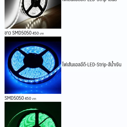
Search
Search
for:
ขาว SMD5050
450
ไฟเส้นแอลอีดี-LED-Strip-สีน้ำเงิน
SMD5050
450