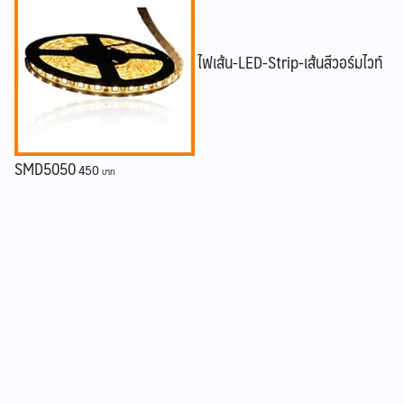
ไฟเส้น-LED-Strip-เส้นสีวอร์มไวท์
SMD5050
450