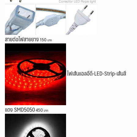
สายต่อไฟสายยาง
150
ไฟเส้นแอลอีดี-LED-Strip-เส้นสี
แดง SMD5050
450