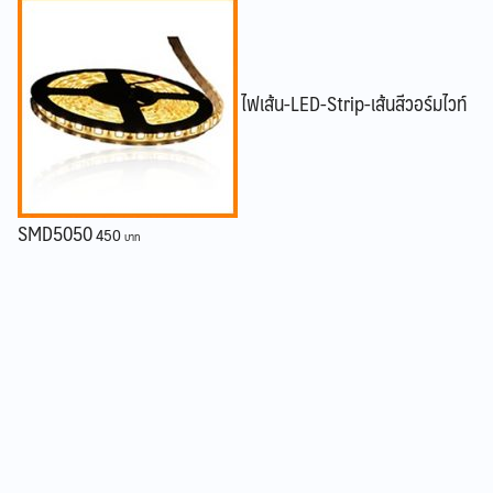
ไฟเส้น-LED-Strip-เส้นสีวอร์มไวท์
SMD5050
450