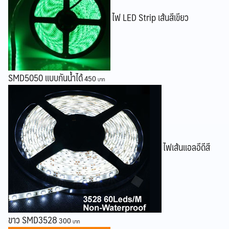
ไฟ LED Strip เส้นสีเขียว
SMD5050 แบบกันน้ำได้
450
ไฟเส้นแอลอีดีสี
ขาว SMD3528
300