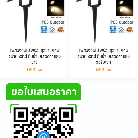
ไฟส่องต้นไม้ พร้อมชุดขาปักดิน
ไฟส่องต้นไม้ พร้อมชุดขาปักดิน
ขนาด5วัตต์ กันน้ำ Outdoor แสง
ขนาด5วัตต์ กันน้ำ Outdoor แสง
ขาว
วอร์มไวท์
650
650