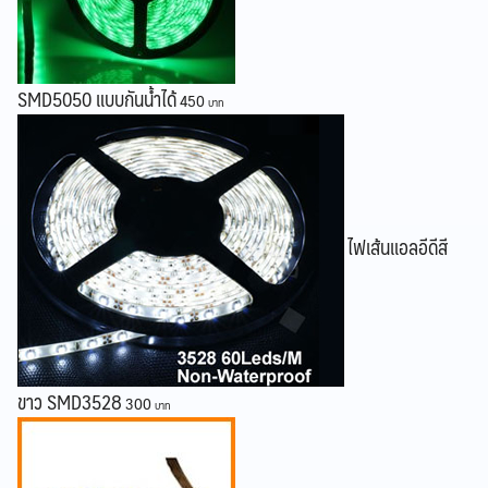
SMD5050 แบบกันน้ำได้
450
ไฟเส้นแอลอีดีสี
ขาว SMD3528
300