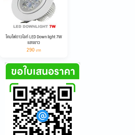
โคมไฟดาวไลท์ LED Down light 7W
แสงขาว
290