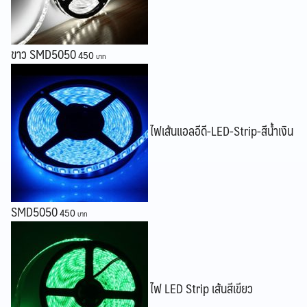
Search
ขาว SMD5050
450
Search
for:
ไฟเส้นแอลอีดี-LED-Strip-สีน้ำเงิน
SMD5050
450
ไฟ LED Strip เส้นสีเขียว