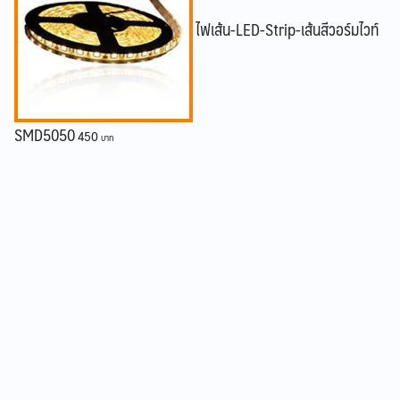
ไฟเส้น-LED-Strip-เส้นสีวอร์มไวท์
SMD5050
450