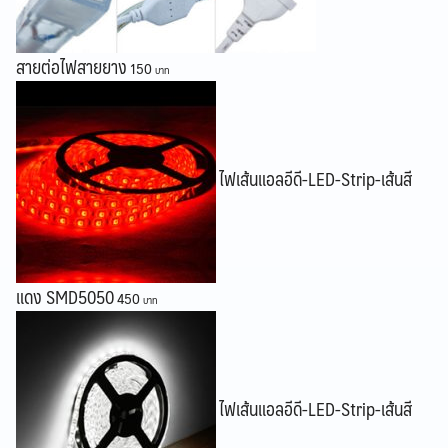
สายต่อไฟสายยาง
150
ไฟเส้นแอลอีดี-LED-Strip-เส้นสี
แดง SMD5050
450
ไฟเส้นแอลอีดี-LED-Strip-เส้นสี