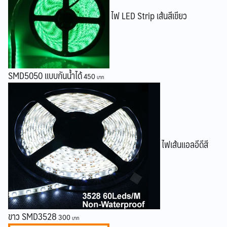
ไฟ LED Strip เส้นสีเขียว
SMD5050 แบบกันน้ำได้
450
ไฟเส้นแอลอีดีสี
ขาว SMD3528
300