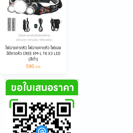
ไฟฉายคาดหัว ไฟฉายคาดหัว ไฟแอล
อีดีคาดหัว CREE XM-L T6 X3 LED
(สีดำ)
590