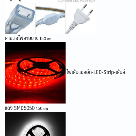
สายต่อไฟสายยาง
150
ไฟเส้นแอลอีดี-LED-Strip-เส้นสี
แดง SMD5050
450