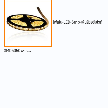
ไฟเส้น-LED-Strip-เส้นสีวอร์มไวท์
SMD5050
450