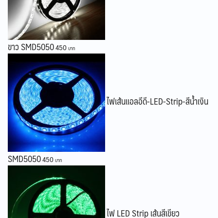
Search
ขาว SMD5050
Search
450
for:
ไฟเส้นแอลอีดี-LED-Strip-สีน้ำเงิน
SMD5050
450
ไฟ LED Strip เส้นสีเขียว