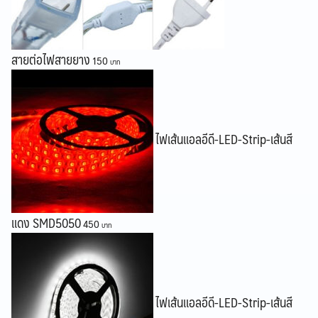
สายต่อไฟสายยาง
150
ไฟเส้นแอลอีดี-LED-Strip-เส้นสี
แดง SMD5050
450
ไฟเส้นแอลอีดี-LED-Strip-เส้นสี