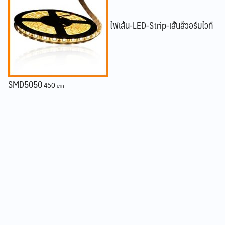
ไฟเส้น-LED-Strip-เส้นสีวอร์มไวท์
SMD5050
450