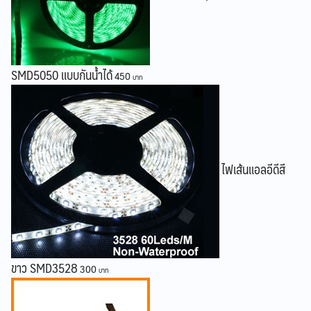
SMD5050 แบบกันน้ำได้
450
ไฟเส้นแอลอีดีสี
ขาว SMD3528
300