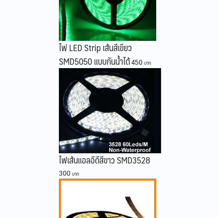
ไฟ LED Strip เส้นสีเขียว
SMD5050 แบบกันน้ำได้
450
ไฟเส้นแอลอีดีสีขาว SMD3528
300