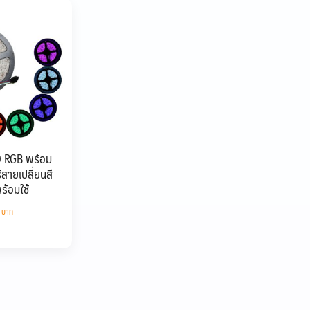
D RGB พร้อม
้สายเปลี่ยนสี
ร้อมใช้
0