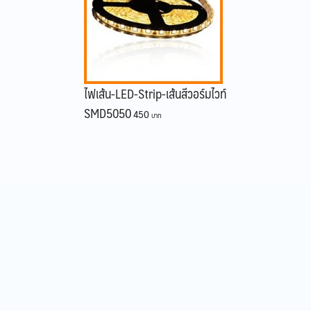
ไฟเส้น-LED-Strip-เส้นสีวอร์มไวท์
SMD5050
450