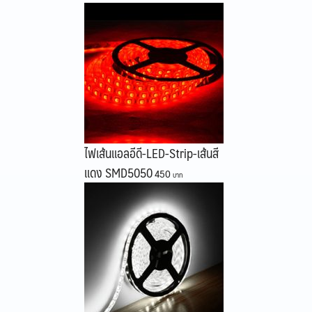
ไฟเส้นแอลอีดี-LED-Strip-เส้นสี
แดง SMD5050
450