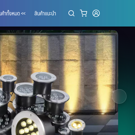
ินค้าทั้งหมด <<
สินค้าแนะนำ
3
/ 8
›