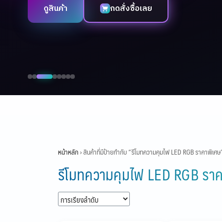
ดูสินค้า
กดสั่งซื้อเลย
Skip
to
content
หน้าหลัก
›
สินค้าที่มีป้ายกำกับ “รีโมทความคุมไฟ LED RGB ราคาพิเศษ
รีโมทความคุมไฟ LED RGB ราค