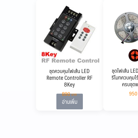
ชุดไฟเส้น LE
ชุดควบคุมไฟเส้น LED
รีโมทควบคุมไร
Remote Controller RF
ครบชุดพ
8Key
95
890
อ่านเพิ่ม