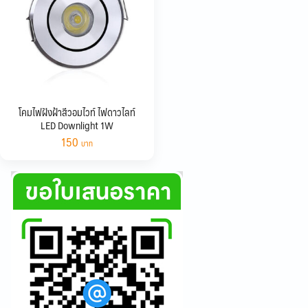
โคมไฟฝังฝ้าสีวอมไวท์ ไฟดาวไลท์
LED Downlight 1W
150