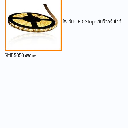
ไฟเส้น-LED-Strip-เส้นสีวอร์มไวท์
SMD5050
450