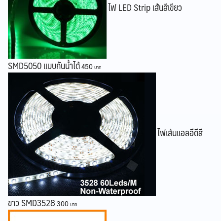
ไฟ LED Strip เส้นสีเขียว
SMD5050 แบบกันน้ำได้
450
ไฟเส้นแอลอีดีสี
ขาว SMD3528
300