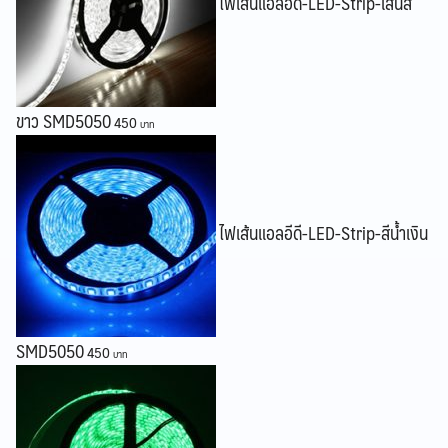
ไฟเส้นแอลอีดี-LED-Strip-เส้นสี
Search
Search
for:
ขาว SMD5050
450
ไฟเส้นแอลอีดี-LED-Strip-สีน้ำเงิน
SMD5050
450