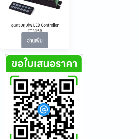
ชุดควบคุมไฟ LED Controller
CT305R
อ่านเพิ่ม