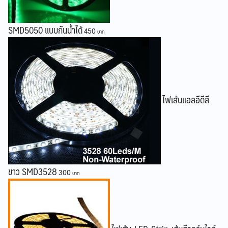
SMD5050 แบบกันน้ำได้
450
ไฟเส้นแอลอีดีสี
ขาว SMD3528
300