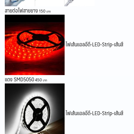
สายต่อไฟสายยาง
150
ไฟเส้นแอลอีดี-LED-Strip-เส้นสี
แดง SMD5050
450
ไฟเส้นแอลอีดี-LED-Strip-เส้นสี