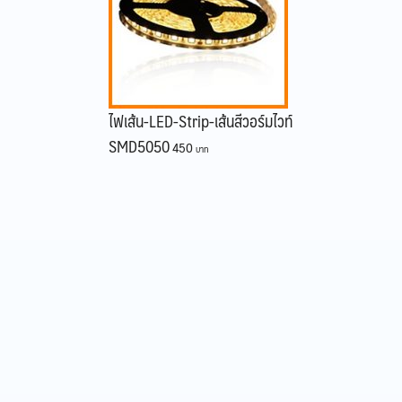
ไฟเส้น-LED-Strip-เส้นสีวอร์มไวท์
SMD5050
450