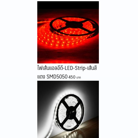
ไฟเส้นแอลอีดี-LED-Strip-เส้นสี
แดง SMD5050
450