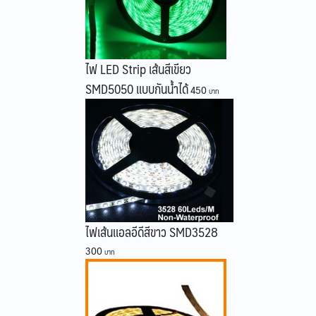
ไฟ LED Strip เส้นสีเขียว
SMD5050 แบบกันน้ำได้
450
ไฟเส้นแอลอีดีสีขาว SMD3528
300