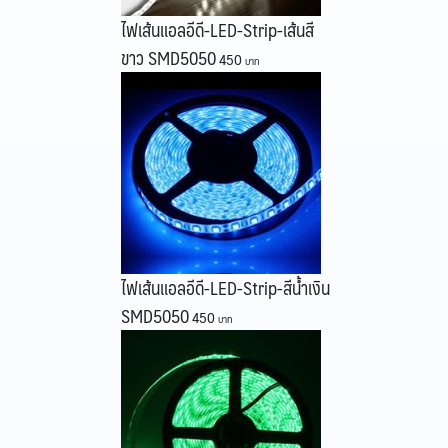
ไฟเส้นแอลอีดี-LED-Strip-เส้นสี
ขาว SMD5050
450
ไฟเส้นแอลอีดี-LED-Strip-สีน้ำเงิน
SMD5050
450