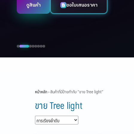
ดูสินค้า
กดสั่งซื้อเลย
Skip
to
content
หน้าหลัก
›
สินค้าที่มีป้ายกำกับ “ขาย Tree light”
ขาย Tree light