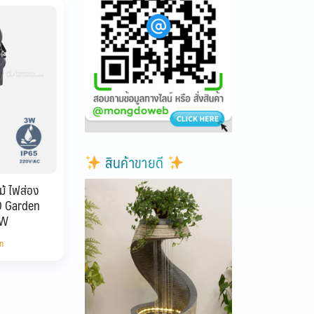
สินค้าขายดี
ม้ ไฟส่อง
D Garden
3W