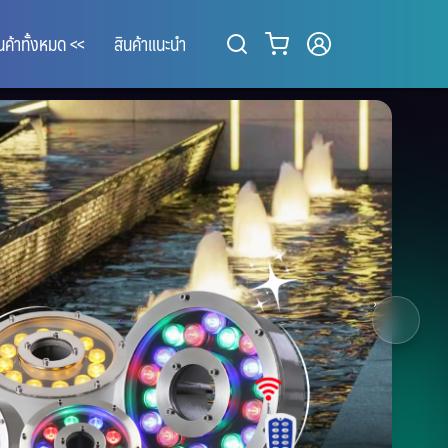
ินค้าทั้งหมด <<
สินค้าแนะนำ
3
/ 8
›